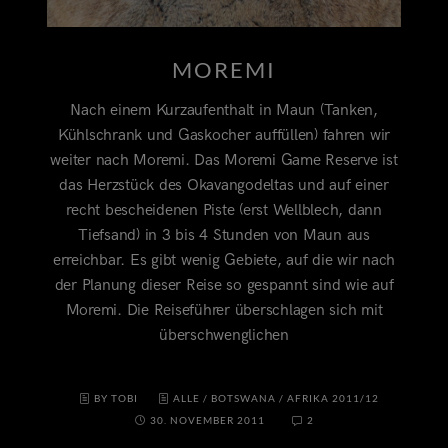
MOREMI
Nach einem Kurzaufenthalt in Maun (Tanken,
Kühlschrank und Gaskocher auffüllen) fahren wir
weiter nach Moremi. Das Moremi Game Reserve ist
das Herzstück des Okavangodeltas und auf einer
recht bescheidenen Piste (erst Wellblech, dann
Tiefsand) in 3 bis 4 Stunden von Maun aus
erreichbar. Es gibt wenig Gebiete, auf die wir nach
der Planung dieser Reise so gespannt sind wie auf
Moremi. Die Reiseführer überschlagen sich mit
überschwenglichen
BY TOBI
ALLE
/
BOTSWANA
/
AFRIKA 2011/12
30. NOVEMBER 2011
2