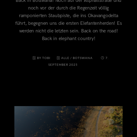
Back in Botswana! Noch auf der Asphaltstraße und
noch vor der durch die Regenzeit völlig
ramponierten Staubpiste, die ins Okavangodelta
führt, begegnen uns die ersten Elefantenherden! Es
werden nicht die letzten sein. Back on the road!
Back in elephant country!
BY TOBI
ALLE
/
BOTSWANA
7.
SEPTEMBER 2025