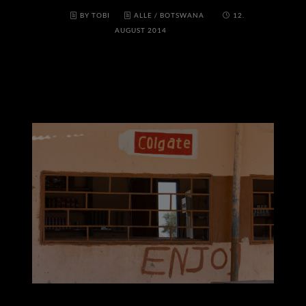
BY TOBI
ALLE
/
BOTSWANA
12.
AUGUST 2014