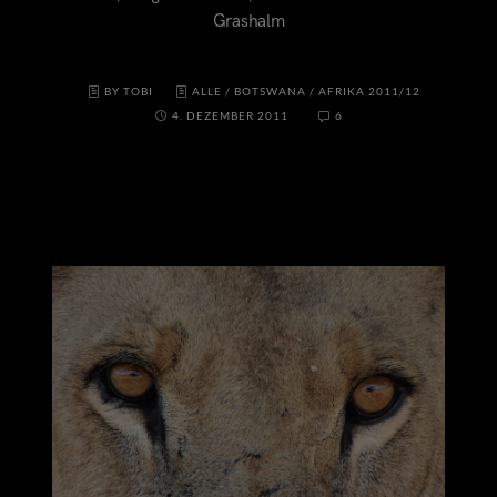
Grashalm
BY TOBI
ALLE
/
BOTSWANA
/
AFRIKA 2011/12
4. DEZEMBER 2011
6