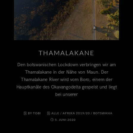
THAMALAKANE
Den botswanischen Lockdown verbringen wir am
Thamalakane in der Nähe von Maun. Der
Thamalakane River wird vom Boro, einem der
Hauptkanäle des Okavangodelta gespeist und liegt
bei unserer
BY TOBI
ALLE
/
AFRIKA 2019/20
/
BOTSWANA
5. JUNI 2020