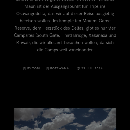
Maun ist der Ausgangspunkt für Trips ins
Okavangodelta, das wir auf dieser Reise ausgiebig
bereisen wollen. Im kompletten Moremi Game
Reserve, dem Herzstück des Deltas, gibt es nur vier
Campsites (South Gate, Third Bridge, Xakanaxa und
Khwai), die wir allesamt besuchen wollen, da sich
die Camps weit voneinander
BY TOBI
BOTSWANA
25. JULI 2014