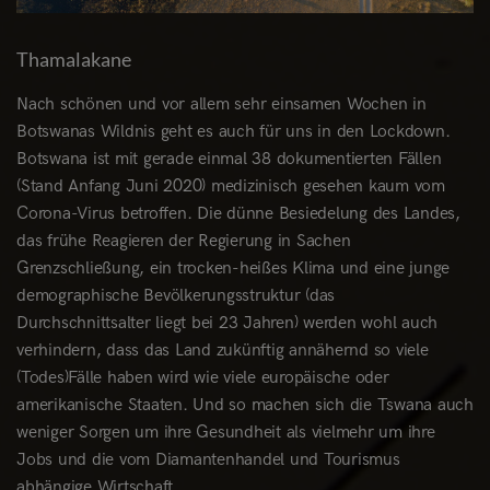
Thamalakane
Nach schönen und vor allem sehr einsamen Wochen in
Botswanas Wildnis geht es auch für uns in den Lockdown.
Botswana ist mit gerade einmal 38 dokumentierten Fällen
(Stand Anfang Juni 2020) medizinisch gesehen kaum vom
Corona-Virus betroffen. Die dünne Besiedelung des Landes,
das frühe Reagieren der Regierung in Sachen
Grenzschließung, ein trocken-heißes Klima und eine junge
demographische Bevölkerungsstruktur (das
Durchschnittsalter liegt bei 23 Jahren) werden wohl auch
verhindern, dass das Land zukünftig annähernd so viele
(Todes)Fälle haben wird wie viele europäische oder
amerikanische Staaten. Und so machen sich die Tswana auch
weniger Sorgen um ihre Gesundheit als vielmehr um ihre
Jobs und die vom Diamantenhandel und Tourismus
abhängige Wirtschaft.