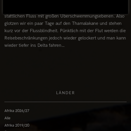
jedoch ein träges Rinnsal seinen Weg durch das Flussbett
und verwandelt sich binnen weniger Tage zu einem
stattlichen Fluss mit großen Überschwemmungsebenen. Also
glotzen wir ein paar Tage auf den Thamalakane und stehen
kurz vor der Flussblindheit. Pünktlich mit der Flut werden die
Reisebeschränkungen jedoch wieder gelockert und man kann
wieder tiefer ins Delta fahren…
LÄNDER
Afrika 2026/27
Alle
Afrika 2019/20