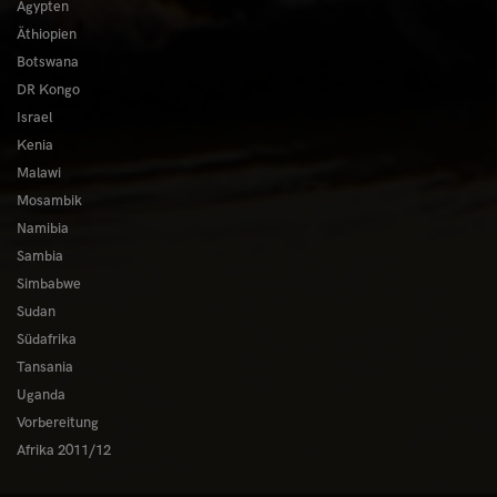
Ägypten
Äthiopien
Botswana
DR Kongo
Israel
Kenia
Malawi
Mosambik
Namibia
Sambia
Simbabwe
Sudan
Südafrika
Tansania
Uganda
Vorbereitung
Afrika 2011/12