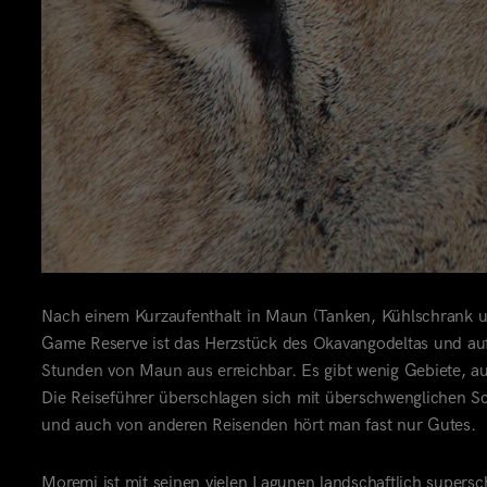
Nach einem Kurzaufenthalt in Maun (Tanken, Kühlschrank u
Game Reserve ist das Herzstück des Okavangodeltas und auf e
Stunden von Maun aus erreichbar. Es gibt wenig Gebiete, au
Die Reiseführer überschlagen sich mit überschwenglichen
Sc
und auch von anderen Reisenden hört man fast nur Gutes.
Moremi ist mit seinen vielen Lagunen landschaftlich supersch