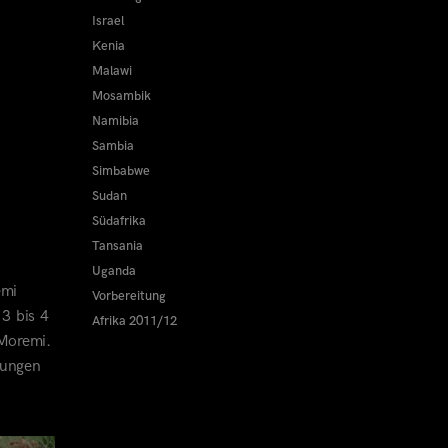
Israel
Kenia
Malawi
Mosambik
Namibia
Sambia
Simbabwe
Sudan
Südafrika
Tansania
Uganda
emi
Vorbereitung
 3 bis 4
Afrika 2011/12
 Moremi.
tungen