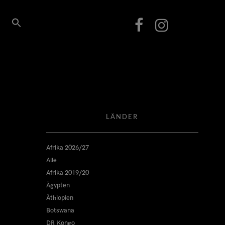
LÄNDER
Afrika 2026/27
Alle
Afrika 2019/20
Ägypten
Äthiopien
Botswana
DR Kongo