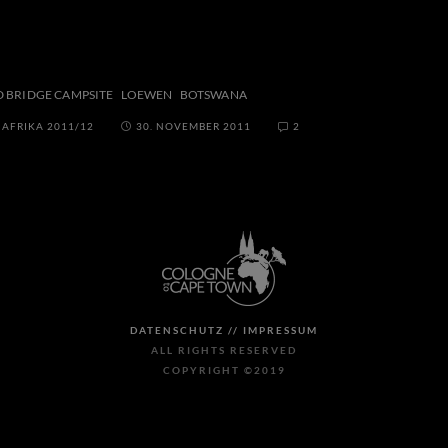
D BRIDGE CAMPSITE
LOEWEN
BOTSWANA
/
AFRIKA 2011/12
30. NOVEMBER 2011
2
DATENSCHUTZ //
IMPRESSUM
ALL RIGHTS RESERVED
COPYRIGHT ©2019