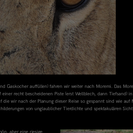
nd Gaskocher auffüllen) fahren wir weiter nach Moremi. Das Mor
iner recht bescheidenen Piste (erst Wellblech, dann Tiefsand) in
f die wir nach der Planung dieser Reise so gespannt sind wie auf
hilderungen von unglaublicher Tierdichte und spektakulären Sich
ön, aber eine riesige