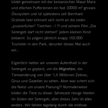
bildet gemeinsam mit der kenianischen Masai Mara
und etlichen Pufferzonen ein fast 30000 m² grosses
Ökosystem und ist spätestens seit Bernhard
Grzimek (wer erinnert sich nicht an die vielen
„pussierlichen“ Tierchen :-) ?) und seinem Film „Die
Serengeti darf nicht sterben“ jedem kleinen Kind
bekannt. So pilgern jährlich knapp 150.000
Touristen in den Park
, darunter dieses Mal auch
wir…
Eigentlich hatten wir unseren Aufenthalt in der
Serengeti so geplant, um die
Migration
, die
Tierwanderung von über 1,5 Millionen Zebras,
Gnus und Gazellen zu sehen. Aber was schert sich
die Natur um unsere Planung!? Normalerweise
bilden die Tiere zu dieser Jahreszeit riesige Herden
im Süden der Serengeti, aber dieses Jahr ist alles
anders. Wir fahren tagelang durch die endlose