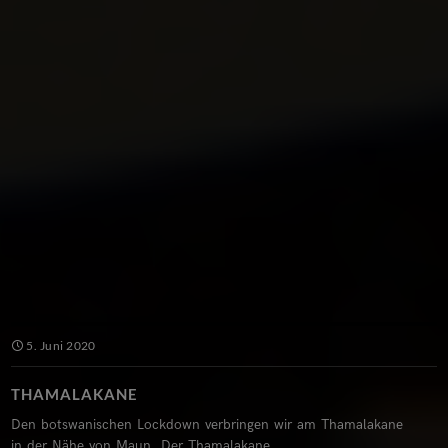
5. Juni 2020
THAMALAKANE
Den botswanischen Lockdown verbringen wir am Thamalakane
in der Nähe von Maun. Der Thamalakane...