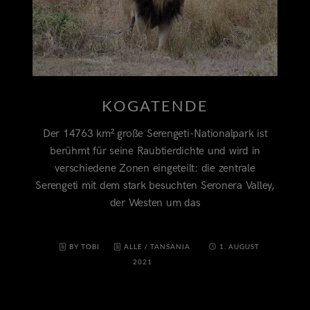
KOGATENDE
Der 14763 km² große Serengeti-Nationalpark ist
berühmt für seine Raubtierdichte und wird in
verschiedene Zonen eingeteilt: die zentrale
Serengeti mit dem stark besuchten Seronera Valley,
der Westen um das
BY TOBI
ALLE
/
TANSANIA
1. AUGUST
2021