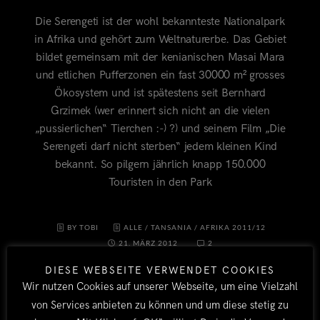
Die Serengeti ist der wohl bekannteste Nationalpark
in Afrika und gehört zum Weltnaturerbe. Das Gebiet
bildet gemeinsam mit der kenianischen Masai Mara
und etlichen Pufferzonen ein fast 30000 m² grosses
Ökosystem und ist spätestens seit Bernhard
Grzimek (wer erinnert sich nicht an die vielen
„pussierlichen“ Tierchen :-) ?) und seinem Film „Die
Serengeti darf nicht sterben“ jedem kleinen Kind
bekannt. So pilgern jährlich knapp 150.000
Touristen in den Park
BY TOBI
ALLE
/
TANSANIA
/
AFRIKA 2011/12
21. MÄRZ 2012
2
DIESE WEBSEITE VERWENDET COOKIES
Wir nutzen Cookies auf unserer Webseite, um eine Vielzahl
von Services anbieten zu können und um diese stetig zu