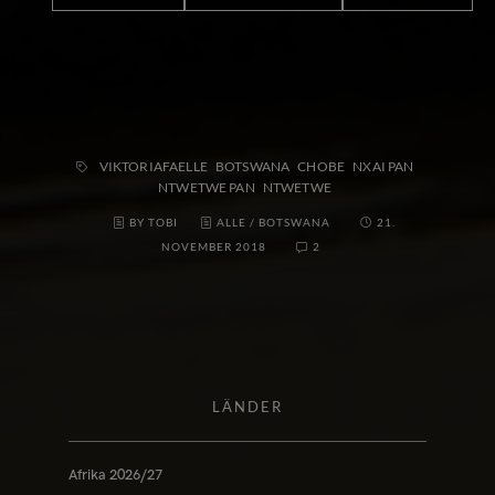
VIKTORIAFAELLE
BOTSWANA
CHOBE
NXAI PAN
NTWETWE PAN
NTWETWE
BY TOBI
ALLE
/
BOTSWANA
21.
NOVEMBER 2018
2
LÄNDER
Afrika 2026/27