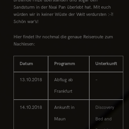
brütende Hitze überstanden und sogar den
Sandsturm in der Nxai Pan überlebt hat. Mit euch
würden wir in keiner Wüste der Welt verdursten :-)!
Schön war’s!
Hier findet Ihr nochmal die genaue Reiseroute zum
Nachlesen:
Datum
Programm
Unterkunft
13.10.2018
Abflug ab
–
Frankfurt
14.10.2018
Ankunft in
Discovery
Maun
Bed and