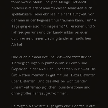
tonnenweise Staub und jede Menge Tiefsand!
Andererseits erlebt man zu dieser Jahreszeit auch
spektakuläre Tiererlebnisse in einer Häufigkeit, von
der man in der Regenzeit nur träumen kann. Für 14
Tage ging es also mit insgesamt 10 Personen und 5
Fahrzeugen (uns und der Landy inklusive) quer
durch eines unserer Lieblingsländer im südlichen
Afrika!
Und auch diesmal bot uns Botswana fantastische
Tierbegegnungen in purer Wildnis: Löwen und
Geparden in der Nxai Pan! Leoparden in Khwai! Die
Großkatzen meinten es gut mit uns! Dazu Elefanten
über Elefanten! Und das alles bei wohltuender
Einsamkeit fernab jeglicher Touristenströme und
ohne großes Fahrzeugaufkommen.
Es folgten als weitere Highlights eine Bootstour auf