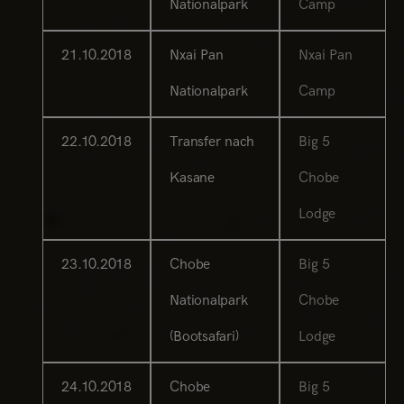
Nationalpark
Camp
21.10.2018
Nxai Pan
Nxai Pan
Nationalpark
Camp
22.10.2018
Transfer nach
Big 5
Kasane
Chobe
Lodge
23.10.2018
Chobe
Big 5
Nationalpark
Chobe
(Bootsafari)
Lodge
24.10.2018
Chobe
Big 5