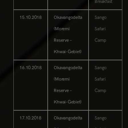
Breakfast
15.10.2018
Okavangodelta
Sango
(Moremi
Safari
Reserve –
Camp
Khwai-Gebiet)
16.10.2018
Okavangodelta
Sango
(Moremi
Safari
Reserve –
Camp
Khwai-Gebiet)
17.10.2018
Okavangodelta
Sango