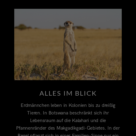
ALLES IM BLICK
Erdmännchen leben in Kolonien bis zu dreißig
Tieren. In Botswana beschränkt sich ihr
Lebensraum auf die Kalahari und die
Pfannenränder des Makgadikgadi-Gebietes. In der
Regel pflanzt sich in einer Familien-Sippe nur ein