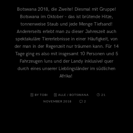
Botswana 2018, die Zweite! Diesmal mit Gruppe!
Botswana im Oktober – das ist brütende Hitze,
tonnenweise Staub und jede Menge Tiefsand!
Andererseits erlebt man zu dieser Jahreszeit auch
spektakuläre Tiererlebnisse in einer Häufigkeit, von
der man in der Regenzeit nur träumen kann. Für 14
Tage ging es also mit insgesamt 10 Personen und 5
Fahrzeugen (uns und der Landy inklusive) quer
durch eines unserer Lieblingsländer im südlichen
Afrika!
BY TOBI
ALLE
/
BOTSWANA
21.
NOVEMBER 2018
2