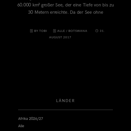
60.000 km² großer See, der eine Tiefe von bis zu
30 Metern erreichte. Da der See ohne
BY TOBI
ALLE
/
BOTSWANA
31.
AUGUST 2017
LÄNDER
Afrika 2026/27
Alle