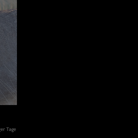
ger Tage