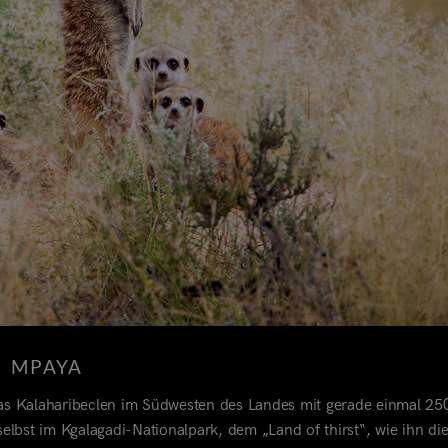
MPAYA
 Das Kalaharibeclen im Südwesten des Landes mit gerade einmal 
elbst im Kgalagadi-Nationalpark, dem „Land of thirst“, wie ihn di