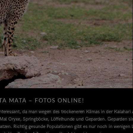
TA MATA – FOTOS ONLINE!
interessant, da man wegen des trockeneren Klimas in der Kalahari
ste Mal Oryxe, Springböcke, Löffelhunde und Geparden. Geparden si
katzen. Richtig gesunde Populationen gibt es nur noch in wenigen