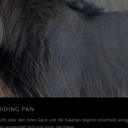
HIDING PAN
 sich über den roten Sand und die Kalahari beginnt innerhalb weni
n verwandelt sich von einer staubigen