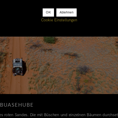
OK
Ablehnen
Cookie Einstellungen
BUASEHUBE
es roten Sandes. Die mit Büschen und einzelnen Bäumen durchset