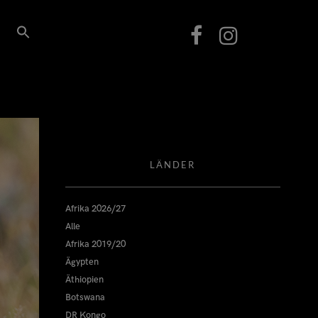
LÄNDER
Afrika 2026/27
Alle
Afrika 2019/20
Ägypten
Äthiopien
Botswana
DR Kongo