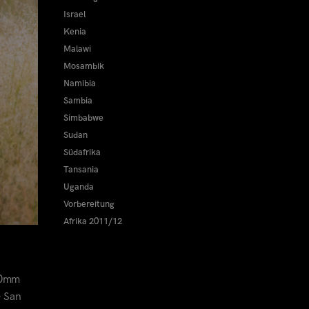
Israel
Kenia
Malawi
Mosambik
Namibia
Sambia
Simbabwe
Sudan
Südafrika
Tansania
Uganda
Vorbereitung
Afrika 2011/12
250mm
e San