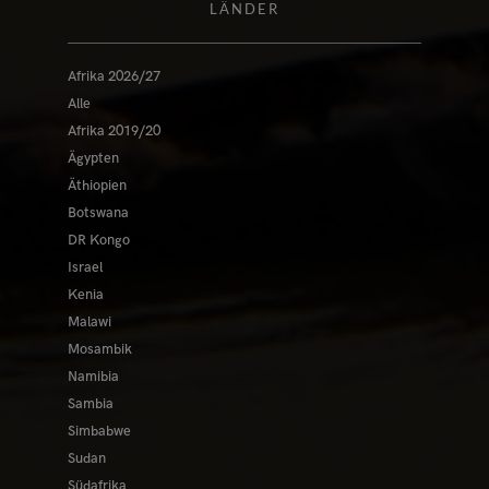
LÄNDER
Afrika 2026/27
Alle
Afrika 2019/20
Ägypten
Äthiopien
Botswana
DR Kongo
Israel
Kenia
Malawi
Mosambik
Namibia
Sambia
Simbabwe
Sudan
Südafrika