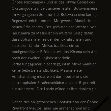
Chobe Nationalpark und in das Khwai Gebiet des
Okavangodeltas. Seit unserer letzten Botswanareise
im vergangenen Sommer hat Botswana eine kernige
Regenzeit erlebt und mit Mokgweetsi Masisi einen
neuen Präsidenten. Der geräuschlose Wechsel von
Ian Khama zu Masisi ist ein weiterer Beleg dafür,
dass Botswana eines der demokratischsten und
stabilsten Länder Afrikas ist. Dass ein so
hochgeschätzter Präsident wie Ian Khama sein Amt
nach der zweiten Legislaturperiode
verfassungsgemäß niederlegt, ist in Afrika wahrlich
keine Selbstverständlichkeit. Masisis erste
Amtshandlung muss wohl darin bestehen, die
katastrophalen Straßenschäden aus der Regenzeit
auszubessern. Der Landy würde es ihm danken ;-).
Neben der obligatorischen Bootstour an der Chobe
Riverfront (viel los, aber wie immer schön) und