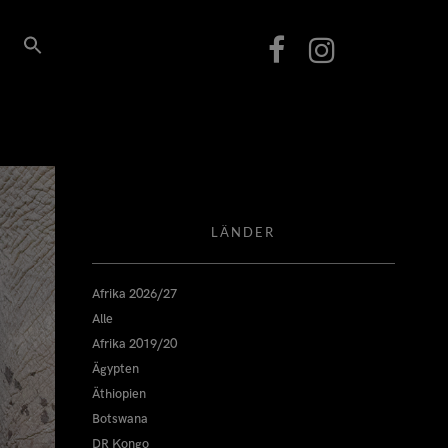
LÄNDER
Afrika 2026/27
Alle
Afrika 2019/20
Ägypten
Äthiopien
Botswana
DR Kongo