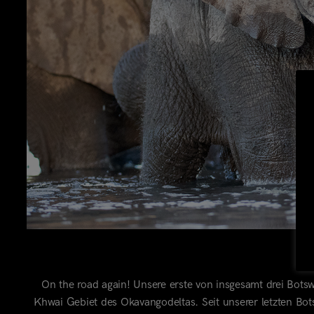
On the road again! Unsere erste von insgesamt drei Bots
Khwai Gebiet des Okavangodeltas. Seit unserer letzten B