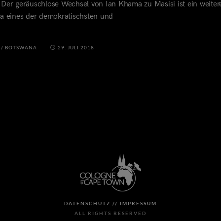
 Der geräuschlose Wechsel von Ian Khama zu Masisi ist ein weiter
na eines der demokratischsten und
/
BOTSWANA
29. JULI 2018
DATENSCHUTZ //
IMPRESSUM
ALL RIGHTS RESERVED