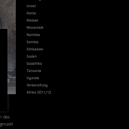
Israel
Kenia
Malawi
Mosambik
Namibia
Sambia
Simbabwe
Sudan
Südafrika
Tansania
Uganda
Vorbereitung
Afrika 2011/12
n das
genzeit