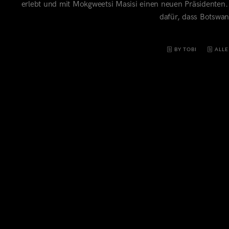
erlebt und mit Mokgweetsi Masisi einen neuen Präsidenten.
dafür, dass Botswa
BY TOBI
ALLE