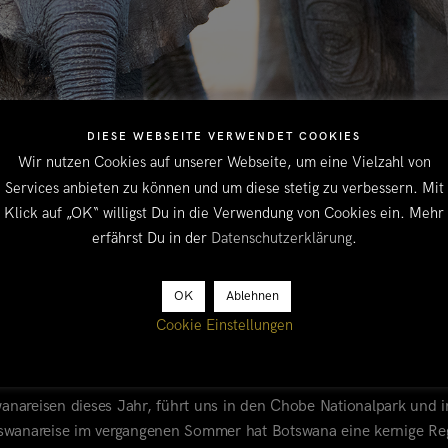
DIESE WEBSEITE VERWENDET COOKIES
Wir nutzen Cookies auf unserer Webseite, um eine Vielzahl von
Services anbieten zu können und um diese stetig zu verbessern. Mit
Klick auf „OK“ willigst Du in die Verwendung von Cookies ein. Mehr
erfährst Du in der
Datenschutzerklärung
.
OK
Ablehnen
Cookie Einstellungen
SENYATI
wanareisen dieses Jahr, führt uns in den Chobe Nationalpark und i
otswanareise im vergangenen Sommer hat Botswana eine kernige Re