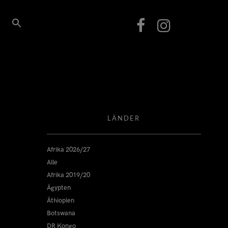
LÄNDER
Afrika 2026/27
Alle
Afrika 2019/20
Ägypten
Äthiopien
Botswana
DR Kongo