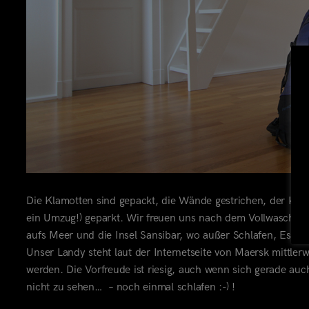
Die Klamotten sind gepackt, die Wände gestrichen, der Kreml
ein Umzug!) geparkt. Wir freuen uns nach dem Vollwaschgan
aufs Meer und die Insel Sansibar, wo außer Schlafen, Essen
Unser Landy steht laut der Internetseite
von Maersk mittlerw
werden. Die Vorfreude ist riesig, auch wenn sich gerade auch
nicht zu sehen… – noch einmal schlafen :-) !