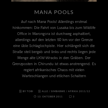
MANA POOLS
Auf nach Mana Pools! Allerdings erstmal
hinkommen: Die Fahrt von Lusaka bis zum Wildlife
Office in Marongora ist durchweg asphaltiert,
allerdings auf den letzten 50 km vor der Grenze
eine üble Schlaglochpiste. Hier schlängelt sich die
Straße steil bergab und links und rechts liegen jede
Menge alte LKW-Wracks in den Gräben. Der
Grenzposten in Chirundu ist etwas anstrengend. Es
regiert afrikanisches Chaos mit vielen
Warteschlangen und etlichen Schaltern
BY TOBI
ALLE
/
SIMBABWE
/
AFRIKA 2011/12
13. OKTOBER 2011
3