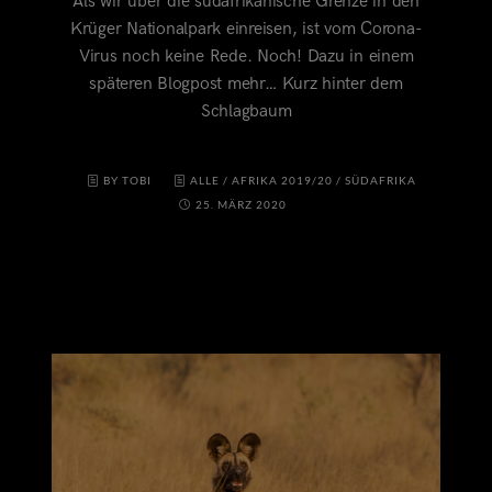
Als wir über die südafrikanische Grenze in den
Krüger Nationalpark einreisen, ist vom Corona-
Virus noch keine Rede. Noch! Dazu in einem
späteren Blogpost mehr… Kurz hinter dem
Schlagbaum
BY TOBI
ALLE
/
AFRIKA 2019/20
/
SÜDAFRIKA
25. MÄRZ 2020