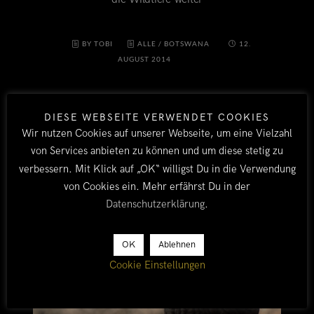
BY TOBI
ALLE
/
BOTSWANA
12.
AUGUST 2014
DIESE WEBSEITE VERWENDET COOKIES
Wir nutzen Cookies auf unserer Webseite, um eine Vielzahl
von Services anbieten zu können und um diese stetig zu
verbessern. Mit Klick auf „OK“ willigst Du in die Verwendung
von Cookies ein. Mehr erfährst Du in der
Datenschutzerklärung
.
OK
Ablehnen
Cookie Einstellungen