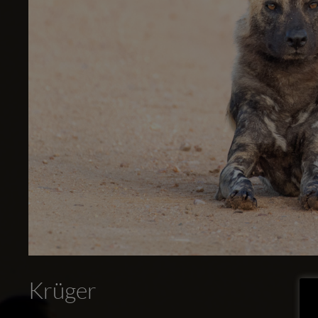
Krüger