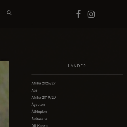
LÄNDER
Afrika 2026/27
Alle
Afrika 2019/20
Ägypten
Äthiopien
Botswana
DR Kongo