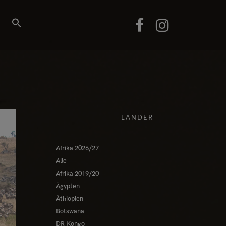
LÄNDER
Afrika 2026/27
Alle
Afrika 2019/20
Ägypten
Äthiopien
Botswana
DR Kongo