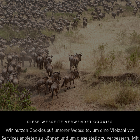
DIESE WEBSEITE VERWENDET COOKIES
Wir nutzen Cookies auf unserer Webseite, um eine Vielzahl von
Services anbieten zu können und um diese stetig zu verbessern. Mit