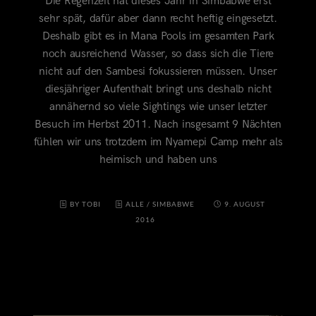
Die Regenzeit hat dieses Jahr in Simbabwe erst
sehr spät, dafür aber dann recht heftig eingesetzt.
Deshalb gibt es in Mana Pools im gesamten Park
noch ausreichend Wasser, so dass sich die Tiere
nicht auf den Sambesi fokussieren müssen. Unser
diesjähriger Aufenthalt bringt uns deshalb nicht
annähernd so viele Sightings wie unser letzter
Besuch im Herbst 2011. Nach insgesamt 9 Nächten
fühlen wir uns trotzdem im Nyamepi Camp mehr als
heimisch und haben uns
BY TOBI
ALLE
/
SIMBABWE
9. AUGUST
2016