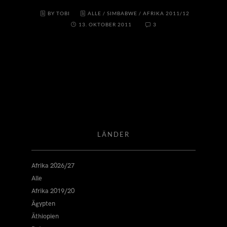
BY TOBI
ALLE
/
SIMBABWE
/
AFRIKA 2011/12
13. OKTOBER 2011
3
LÄNDER
Afrika 2026/27
Alle
Afrika 2019/20
Ägypten
Äthiopien