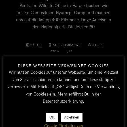
Pools. Im Wildlife Office in Harare buchen wir
unsere Campsite im Nyamepi Camp und machen
uns auf die knapp 400 Kilometer lange Anreise in
den Nationalpark. Die letzten 80
BY TOBI
ALLE
/
SIMBABWE
31. JULI
2016
1
DIESE WEBSEITE VERWENDET COOKIES
Wir nutzen Cookies auf unserer Webseite, um eine Vielzahl
von Services anbieten zu können und um diese stetig zu
verbessern. Mit Klick auf „OK“ willigst Du in die Verwendung
von Cookies ein. Mehr erfährst Du in der
Datenschutzerklärung
.
OK
Ablehnen
Cookie Einstellungen