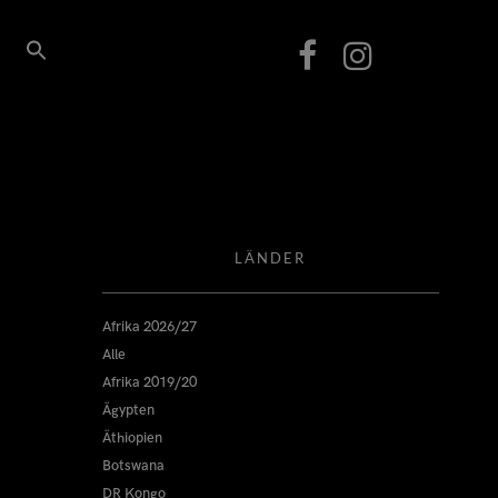
LÄNDER
Afrika 2026/27
Alle
Afrika 2019/20
Ägypten
Äthiopien
Botswana
DR Kongo