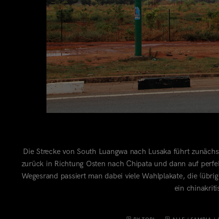
Die Strecke von South Luangwa nach Lusaka führt zunächst 
zurück in Richtung Osten nach Chipata und dann auf perfek
Wegesrand passiert man dabei viele Wahlplakate, die (übrige
ein chinakrit