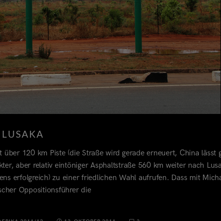
LUSAKA
über 120 km Piste (die Straße wird gerade erneuert, China lässt 
ter, aber relativ eintöniger Asphaltstraße 560 km weiter nach Lu
ns erfolgreich) zu einer friedlichen Wahl aufrufen. Dass mit Mich
ischer Oppositionsführer die