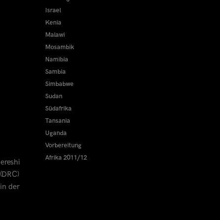
Israel
Kenia
Malawi
Mosambik
Namibia
Sambia
Simbabwe
Sudan
Südafrika
Tansania
Uganda
Vorbereitung
Afrika 2011/12
ereshi
 (DRC)
in der