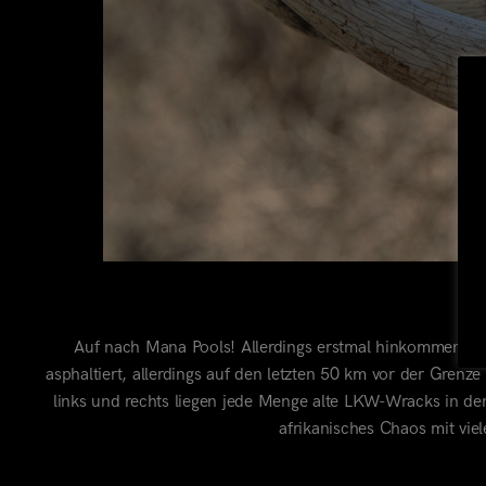
M
Auf nach Mana Pools! Allerdings erstmal hinkommen: Di
asphaltiert, allerdings auf den letzten 50 km vor der Grenze
links und rechts liegen jede Menge alte LKW-Wracks in de
afrikanisches Chaos mit vie