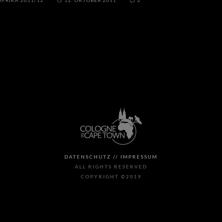
AFRIKA 2011/12
12. OKTOBER 2011
2
DATENSCHUTZ //
IMPRESSUM
ALL RIGHTS RESERVED
COPYRIGHT ©2019