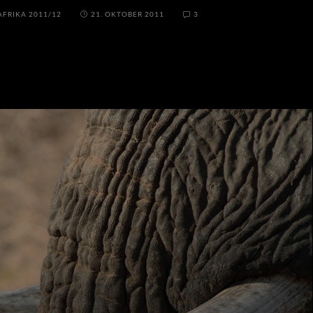
AFRIKA 2011/12
21. OKTOBER 2011
3