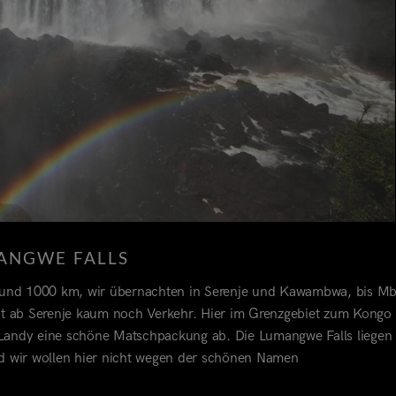
ANGWE FALLS
 (rund 1000 km, wir übernachten in Serenje und Kawambwa, bis Mb
gibt ab Serenje kaum noch Verkehr. Hier im Grenzgebiet zum Kongo
 Landy eine schöne Matschpackung ab. Die Lumangwe Falls liegen 
d wir wollen hier nicht wegen der schönen Namen