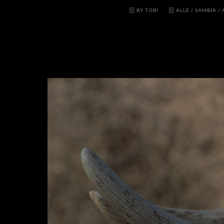
BY TOBI
ALLE
/
SAMBIA
/