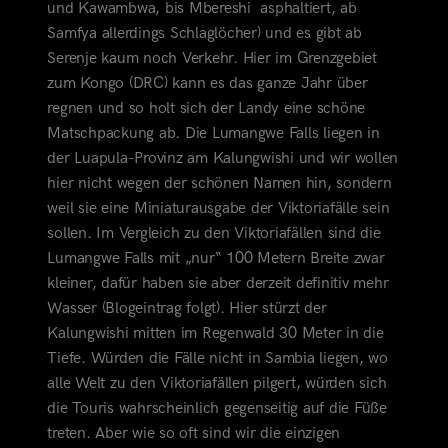
und Kawambwa, bis Mbereshi asphaltiert, ab
Samfya allerdings Schlaglöcher) und es gibt ab
Serenje kaum noch Verkehr. Hier im Grenzgebiet
zum Kongo (DRC) kann es das ganze Jahr über
regnen und so holt sich der Landy eine schöne
Matschpackung ab. Die Lumangwe Falls liegen in
der Luapula-Provinz am Kalungwishi und wir wollen
hier nicht wegen der schönen Namen
hin, sondern
weil sie eine Miniaturausgabe der Viktoriafälle sein
sollen. Im Vergleich zu den Viktoriafällen sind die
Lumangwe Falls mit „nur“ 100 Metern Breite zwar
kleiner, dafür haben sie aber derzeit definitiv mehr
Wasser (Blogeintrag folgt). Hier stürzt der
Kalungwishi mitten im Regenwald 30 Meter in die
Tiefe. Würden die Fälle nicht in Sambia liegen, wo
alle Welt zu den Viktoriafällen pilgert, würden sich
die Touris wahrscheinlich gegenseitig auf die Füße
treten. Aber wie so oft sind wir die einzigen