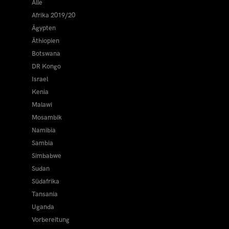
Alle
Afrika 2019/20
Ägypten
Äthiopien
Botswana
DR Kongo
Israel
Kenia
Malawi
Mosambik
Namibia
Sambia
Simbabwe
Sudan
Südafrika
Tansania
Uganda
Vorbereitung