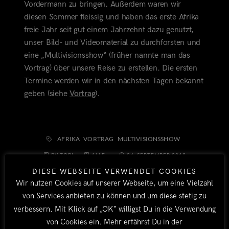
Vordermann zu bringen. Außerdem waren wir
diesen Sommer fleissig und haben das erste Afrika
freie Jahr seit gut einem Jahrzehnt dazu genutzt,
unser Bild- und Videomaterial zu durchforsten und
eine „Multivisionsshow“ (früher nannte man das
Vortrag) über unsere Reise zu erstellen. Die ersten
Termine werden wir in den nächsten Tagen bekannt
geben
(siehe
Vortrag
).
AFRIKA
VORTRAG
MULTIVISIONSSHOW
BY TOBI
ALLE
24. SEPTEMBER 2013
2
DIESE WEBSEITE VERWENDET COOKIES
Wir nutzen Cookies auf unserer Webseite, um eine Vielzahl
von Services anbieten zu können und um diese stetig zu
verbessern. Mit Klick auf „OK“ willigst Du in die Verwendung
von Cookies ein. Mehr erfährst Du in der