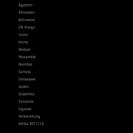
Ägypten
Äthiopien
Botswana
DR Kongo
Israel
Kenia
Malawi
Mosambik
Namibia
Sambia
Simbabwe
Sudan
Südafrika
Tansania
Uganda
Vorbereitung
Afrika 2011/12