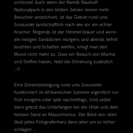
schönste! Auch wenn der Namib Naukluft
Nationalpark in den letzten Jahren immer mehr
Besucher verzeichnet, ist das Gebiet rund ums
Sossusvlei landschaftlich nach wie vor ein echter
Kracher. Nirgends ist der Himmel blauer und wenn
die riesigen Sanddünen morgens und abends tiefrot
leuchten und Schatten werfen, kriegt man den
Mund nicht mehr
zu. Dass wir Besuch von Marina
und Steffen haben, hebt die Stimmung zusätzlich
:-)!
Eine Dünenbesteigung rund ums Sossusvlei
funktioniert im afrikanischen Sommer eigentlich nur
früh morgens oder spät nachmittags. Und selbst
dann grenzt das Unterfangen bei der Hitze und dem
heissen Sand an Masochismus. Der Blick von oben
lässt jedes Fotografenherz dann aber um so höher
schlagen …