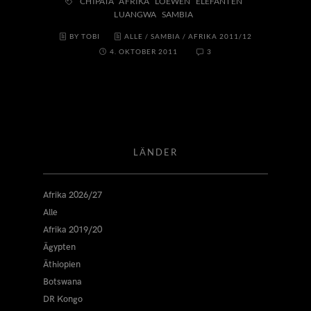
CHIPATA
AFRIKA
LOEWEN
ELEFANTEN
LUANGWA
SAMBIA
BY TOBI
ALLE
/
SAMBIA
/
AFRIKA 2011/12
4. OKTOBER 2011
3
LÄNDER
Afrika 2026/27
Alle
Afrika 2019/20
Ägypten
Äthiopien
Botswana
DR Kongo