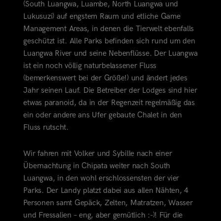
(South Luangwa, Luambe, North Luangwa und
Lukusuzi) auf engstem Raum und etliche Game
Management Areas, in denen die Tierwelt ebenfalls
geschützt ist. Alle Parks befinden sich rund um den
Luangwa River und seine Nebenflüsse. Der Luangwa
ist ein noch völlig naturbelassener Fluss
(bemerkenswert bei der Größe!) und ändert jedes
Jahr seinen Lauf. Die
Betreiber der Lodges sind hier
etwas paranoid, da in der Regenzeit regelmäßig das
ein oder andere ans Ufer gebaute Chalet in den
Fluss rutscht.
Wir fahren mit Volker und Sybille nach einer
Übernachtung in Chipata weiter nach South
Luangwa, in den wohl erschlossensten der vier
Parks. Der Landy platzt dabei aus allen Nähten, 4
Personen samt Gepäck, Zelten, Matratzen, Wasser
und Fressalien – eng, aber gemütlich :-)! Für die