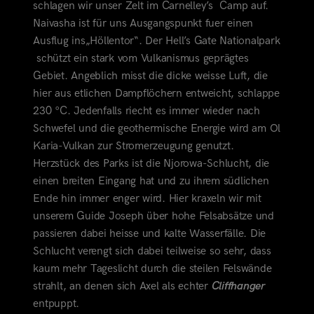
schlagen wir unser Zelt im Carnelley’s Camp auf.
Naivasha ist für uns Ausgangspunkt fuer einen
Ausflug ins„Höllentor“. Der Hell’s Gate Nationalpark
schützt ein stark vom Vulkanismus geprägtes
Gebiet. Angeblich misst die dicke weisse Luft, die
hier aus etlichen Dampflöchern entweicht, schlappe
230 °C. Jedenfalls riecht es immer wieder nach
Schwefel und die geothermische
Energie wird am Ol
Karia-Vulkan zur Stromerzeugung genutzt.
Herzstück des Parks ist die Njorowa-Schlucht, die
einen breiten Eingang hat und zu ihrem südlichen
Ende hin immer enger wird. Hier kraxeln wir mit
unserem Guide Joseph über hohe Felsabsätze und
passieren dabei heisse und kalte Wasserfälle. Die
Schlucht verengt sich dabei teilweise so sehr, dass
kaum mehr Tageslicht durch die steilen Felswände
strahlt, an denen sich Axel als echter
Cliffhanger
entpuppt.