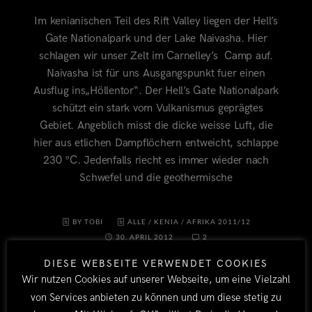
Im kenianischen Teil des Rift Valley liegen der Hell’s
Gate Nationalpark und der Lake Naivasha. Hier
schlagen wir unser Zelt im Carnelley’s Camp auf.
Naivasha ist für uns Ausgangspunkt fuer einen
Ausflug ins„Höllentor“. Der Hell’s Gate Nationalpark
schützt ein stark vom Vulkanismus geprägtes
Gebiet. Angeblich misst die dicke weisse Luft, die
hier aus etlichen Dampflöchern entweicht, schlappe
230 °C. Jedenfalls riecht es immer wieder nach
Schwefel und die geothermische
BY TOBI
ALLE
/
KENIA
/
AFRIKA 2011/12
30. APRIL 2012
2
DIESE WEBSEITE VERWENDET COOKIES
Wir nutzen Cookies auf unserer Webseite, um eine Vielzahl
von Services anbieten zu können und um diese stetig zu