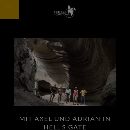
MIT AXEL UND ADRIAN IN
HELL’S GATE