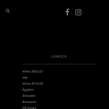
LÄNDER
Afrika 2026/27
Alle
Afrika 2019/20
Ägypten
Äthiopien
Botswana
DR Kongo