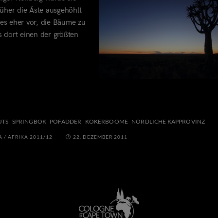
üher die Äste ausgehöhlt
n es eher vor, die Bäume zu
s dort einen der größten
UTS
SPRINGBOK
POFADDER
KOKERBOOME
NÖRDLICHE KAPPROVINZ
A
/
AFRIKA 2011/12
22. DEZEMBER 2011