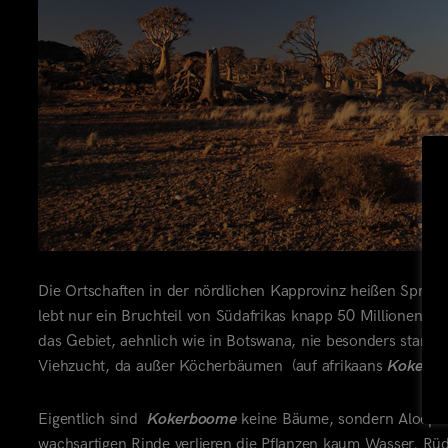
Die Ortschaften in der nördlichen Kapprovinz heißen Spring
lebt nur ein Bruchteil von Südafrikas knapp 50 Millionen 
das Gebiet, aehnlich wie in Botswana, nie besonders stark b
Viehzucht, da außer Köcherbäumen
(auf afrikaans
Kokerb
Eigentlich sind
Kokerboome
keine Bäume, sondern Aloepfla
wachsartigen Rinde verlieren die Pflanzen kaum Wasser. Rü