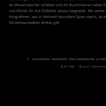
als Wasserspeicher schätzen und die Buschmänner haben fr
und Köcher für ihre Giftpfeile daraus hergestellt. Wir ziehe
fotografieren, was in Kenhardt besonders Spass macht, da e
Köcherbaumwälder Afrikas gibt.
SUEDAFRIKA
KENHARDT
KOECHERBAEUME
LUTSP
BY TOBI
ALLE
/
SÜDAFRIK