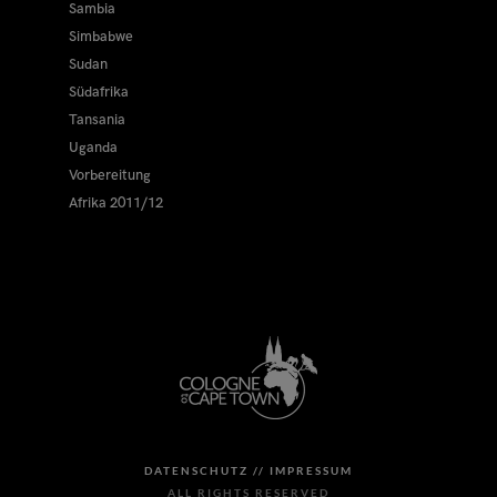
Sambia
Simbabwe
Sudan
Südafrika
Tansania
Uganda
Vorbereitung
Afrika 2011/12
DATENSCHUTZ //
IMPRESSUM
ALL RIGHTS RESERVED