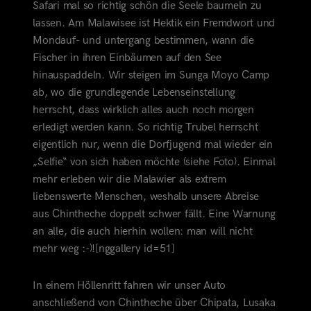
Safari mal so richtig schön die Seele baumeln zu
lassen. Am Malawisee ist Hektik ein Fremdwort und
Mondauf- und untergang bestimmen, wann die
Fischer in ihren Einbäumen auf den See
hinauspaddeln. Wir steigen im Sunga Moyo Camp
ab, wo die grundlegende Lebenseinstellung
herrscht, dass wirklich alles auch noch morgen
erledigt werden kann. So richtig Trubel herrscht
eigentlich nur, wenn die
Dorfjugend mal wieder ein
„Selfie“ von sich haben möchte (siehe Foto). Einmal
mehr erleben wir die Malawier als extrem
liebenswerte Menschen, weshalb unsere Abreise
aus Chintheche doppelt schwer fällt. Eine Warnung
an alle, die auch hierhin wollen: man will nicht
mehr weg :-)![nggallery id=51]
In einem Höllenritt fahren wir unser Auto
anschließend von Chintheche über Chipata, Lusaka