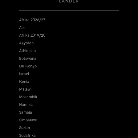
LÄNDER
Afrika 2026/27
Alle
Afrika 2019/20
Ägypten
Äthiopien
Botswana
DR Kongo
Israel
Kenia
Malawi
Mosambik
Namibia
Sambia
Simbabwe
Sudan
Südafrika