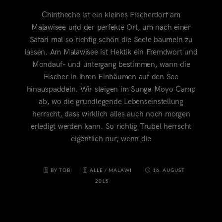
Chintheche ist ein kleines Fischerdorf am
Malawisee und der perfekte Ort, um nach einer
Safari mal so richtig schön die Seele baumeln zu
lassen. Am Malawisee ist Hektik ein Fremdwort und
Mondauf- und untergang bestimmen, wann die
Fischer in ihren Einbäumen auf den See
hinauspaddeln. Wir steigen im Sunga Moyo Camp
ab, wo die grundlegende Lebenseinstellung
herrscht, dass wirklich alles auch noch morgen
erledigt werden kann. So richtig Trubel herrscht
eigentlich nur, wenn die
BY TOBI
ALLE
/
MALAWI
16. AUGUST
2015