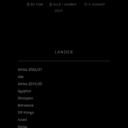
BY TOBI
ALLE
/
SAMBIA
9. AUGUST
2015
LÄNDER
Afrika 2026/27
Alle
Afrika 2019/20
Ägypten
Äthiopien
Botswana
DR Kongo
Israel
Kenia