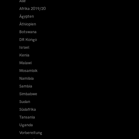
Alle
Afrika 2019/20
Ägypten
Äthiopien
Botswana
DR Kongo
Israel
Kenia
Malawi
Mosambik
Namibia
Sambia
Simbabwe
Sudan
Südafrika
Tansania
Uganda
Vorbereitung