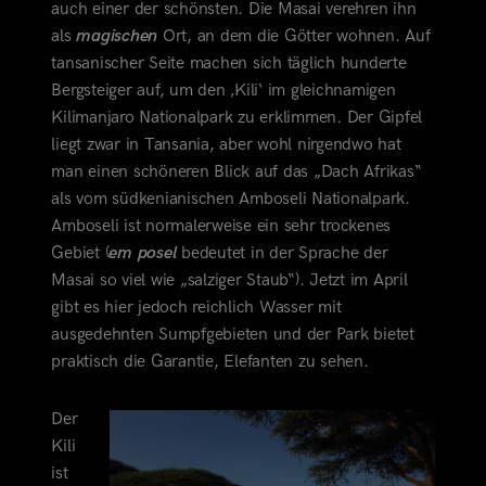
auch einer der schönsten. Die Masai verehren ihn
als
magischen
Ort, an dem die Götter wohnen. Auf
tansanischer Seite machen sich täglich hunderte
Bergsteiger auf, um den ‚Kili‘ im gleichnamigen
Kilimanjaro Nationalpark zu erklimmen. Der Gipfel
liegt zwar in Tansania, aber wohl nirgendwo hat
man einen schöneren Blick auf das „Dach Afrikas“
als vom südkenianischen
Amboseli Nationalpark.
Amboseli ist normalerweise ein sehr trockenes
Gebiet (
em posel
bedeutet in der Sprache der
Masai so viel wie „salziger Staub“). Jetzt im April
gibt es hier jedoch reichlich Wasser mit
ausgedehnten Sumpfgebieten und der Park bietet
praktisch die Garantie, Elefanten zu sehen.
Der
Kili
ist