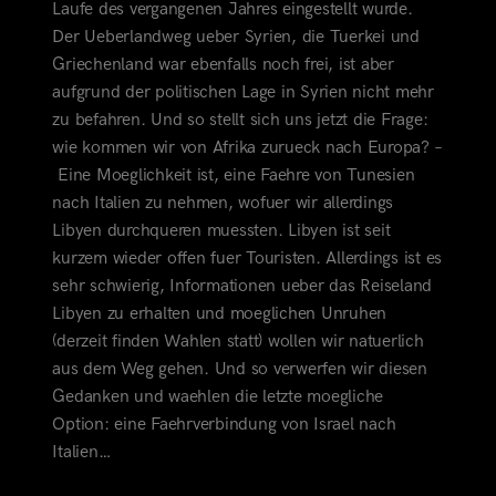
Laufe des vergangenen Jahres eingestellt wurde.
Der Ueberlandweg ueber Syrien, die Tuerkei und
Griechenland war ebenfalls noch frei, ist aber
aufgrund der politischen Lage in Syrien nicht mehr
zu befahren. Und so stellt sich uns jetzt die Frage:
wie kommen wir von Afrika zurueck nach Europa? –
Eine Moeglichkeit ist, eine Faehre von Tunesien
nach
Italien zu nehmen, wofuer wir allerdings
Libyen durchqueren muessten. Libyen ist seit
kurzem wieder offen fuer Touristen. Allerdings ist es
sehr schwierig, Informationen ueber das Reiseland
Libyen zu erhalten und moeglichen Unruhen
(derzeit finden Wahlen statt) wollen wir natuerlich
aus dem Weg gehen. Und so verwerfen wir diesen
Gedanken und waehlen die letzte moegliche
Option: eine Faehrverbindung von Israel nach
Italien…