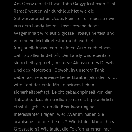
Am Grenzuebertritt von Taba (Aegypten) nach Eilat
(Israel) werden wir durchleuchtet wie die
Schwerverbrecher. Jedes kleinste Teil muessen wir
aus dem Landy laden. Unser bescheidener
Wageninhalt wird auf 6 grosse Trolleys verteilt und
von einem Metalldetektor durchleuchtet
(unglaublich was man in einem Auto nach einem
Jahr so alles findet :-)). Der Landy wird ebenfalls
sicherheitsgeprueft, inklusive Ablassen des Diesels
und des Motoroels. Obwohl in unserem Tank
ueberraschenderweise keine Bombe gefunden wird,
wird Tobi das erste Mal in seinem Leben
sicherheitsbefragt. Leicht gebauchpinselt von der
Tatsache, dass ihn endlich jemand als gefaehrlich
einstuft, geht es an die Beantwortung so
interessanter Fragen, wie: „Warum haben Sie
arabische Laender bereist? Wie ist der Name Ihres
Grossvaters? Wie lautet die Telefonnummer ihrer