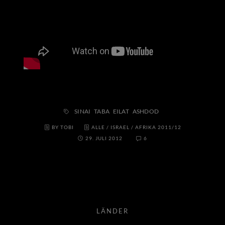
SINAI
TABA
EILAT
ASHDOD
BY TOBI
ALLE
/
ISRAEL
/
AFRIKA 2011/12
29. JULI 2012
6
LÄNDER