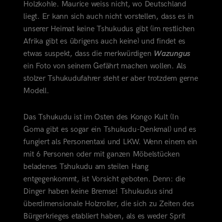
Holzkohle. Maurice weiss nicht, wo Deutschland
liegt. Er kann sich auch nicht vorstellen, dass es in
unserer Heimat keine Tshukudus gibt (im restlichen
Afrika gibt es übrigens auch keine) und findet es
etwas suspekt, dass die merkwürdigen
Wazungus
ein Foto von seinem Gefährt machen wollen. Als
stolzer Tshukudufahrer steht er aber trotzdem gerne
Modell.
Das Tshukudu ist im Osten des Kongo Kult (In
Goma gibt es sogar ein Tshukudu-Denkmal) und es
fungiert als Personentaxi und LKW. Wenn einem ein
mit 6 Personen oder mit ganzen Möbelstücken
beladenes Tshukudu am steilen Hang
entgegenkommt, ist Vorsicht geboten. Denn: die
Dinger haben keine Bremse! Tshukudus sind
überdimensionale Holzroller, die sich zu Zeiten des
Bürgerkrieges etabliert haben, als es weder Sprit