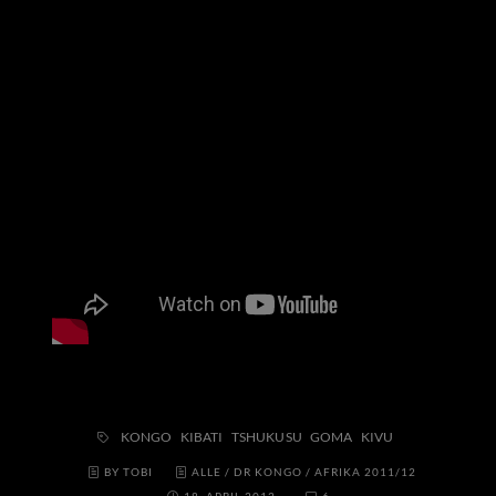
KONGO
KIBATI
TSHUKUSU
GOMA
KIVU
BY TOBI
ALLE
/
DR KONGO
/
AFRIKA 2011/12