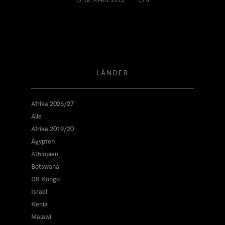
18. APRIL 2012
6
LÄNDER
Afrika 2026/27
Alle
Afrika 2019/20
Ägypten
Äthiopien
Botswana
DR Kongo
Israel
Kenia
Malawi