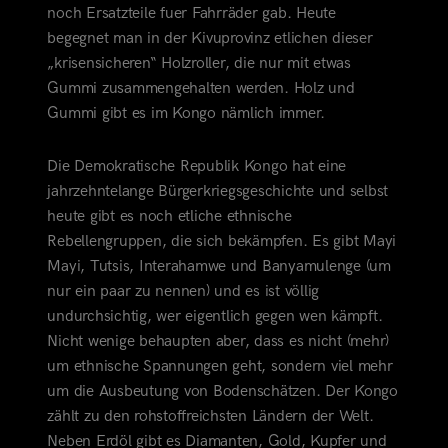
noch Ersatzteile fuer Fahrräder gab. Heute
begegnet man in der Kivuprovinz etlichen dieser
„krisensicheren“ Holzroller, die nur mit etwas
Gummi zusammengehalten werden. Holz und
Gummi gibt es im Kongo nämlich immer.
Die Demokratische Republik Kongo hat eine
jahrzehntelange Bürgerkriegsgeschichte und selbst
heute gibt es noch etliche ethnische
Rebellengruppen, die sich bekämpfen. Es gibt Mayi
Mayi, Tutsis, Interahamwe und Banyamulenge (um
nur ein paar zu nennen) und es ist völlig
undurchsichtig, wer eigentlich gegen wen kämpft.
Nicht wenige behaupten aber, dass es nicht (mehr)
um ethnische Spannungen geht, sondern viel mehr
um die Ausbeutung von Bodenschätzen. Der Kongo
zählt zu den rohstoffreichsten Ländern der Welt.
Neben Erdöl gibt es Diamanten, Gold, Kupfer und