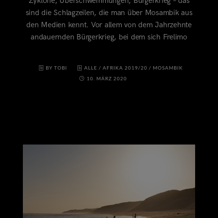
Zyklone, Überschwemmungen, Bürgerkrieg – das
sind die Schlagzeilen, die man über Mosambik aus
den Medien kennt. Vor allem von dem Jahrzehnte
andauernden Bürgerkrieg, bei dem sich Frelimo
BY TOBI
ALLE
/
AFRIKA 2019/20
/
MOSAMBIK
10. MÄRZ 2020