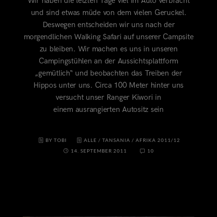
Wir haben die letzten Tage viel im Auto verbracht
und sind etwas müde von dem vielen Geruckel.
Deswegen entscheiden wir uns nach der
morgendlichen Walking Safari auf unserer Campsite
zu bleiben. Wir machen es uns in unseren
Campingstühlen an der Aussichtsplattform
„gemütlich“ und beobachten das Treiben der
Hippos unter uns. Circa 100 Meter hinter uns
versucht unser Ranger Kiwori in
einem ausrangierten Autositz sein
BY TOBI
ALLE
/
TANSANIA
/
AFRIKA 2011/12
14. SEPTEMBER 2011
10