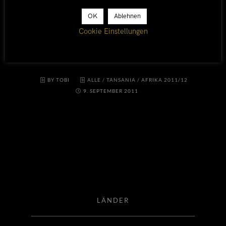
Besiedelung von Katavi erfolgreich
OK
Ablehnen
verhindert. Schwierig für die Menschen hier, gut für
Cookie Einstellungen
die Tierwelt – und so wimmelt es um unsere Ikuu
Campsite herum nur so
BY TOBI
ALLE
/
TANSANIA
/
AFRIKA 2011/12
9. SEPTEMBER 2011
LÄNDER