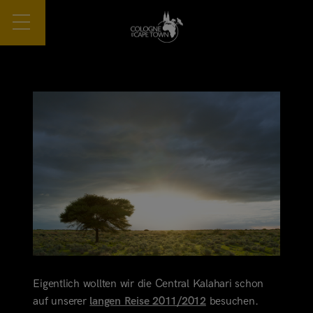
Eigentlich wollten wir die Central Kalahari schon
auf unserer
langen Reise 2011/2012
besuchen.