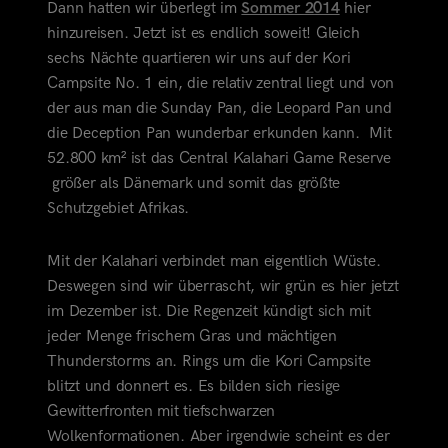
Dann hatten wir überlegt im
Sommer 2014
hier
hinzureisen. Jetzt ist es endlich soweit! Gleich
sechs Nächte quartieren wir uns auf der Kori
Campsite No. 1 ein, die relativ zentral liegt und von
der aus man die Sunday Pan, die Leopard Pan und
die Deception Pan wunderbar erkunden kann. Mit
52.800 km² ist das Central Kalahari Game Reserve
größer als Dänemark und somit
das größte
Schutzgebiet Afrikas.
Mit der Kalahari verbindet man eigentlich Wüste.
Deswegen sind wir überrascht, wir grün es hier jetzt
im Dezember ist. Die Regenzeit kündigt sich mit
jeder Menge frischem Gras und mächtigen
Thunderstorms an. Rings um die Kori Campsite
blitzt und donnert es. Es bilden sich riesige
Gewitterfronten mit tiefschwarzen
Wolkenformationen. Aber irgendwie scheint es der