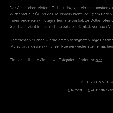
Das Staedtchen Victoria Falls ist dagegen ein eher anstren
Wirtschaft auf Grund des Tourismus nicht voellig am Boden l
ihnen verdenken – Holzgiraffen, alte Simbabwe Dollarnoten 
Geschaeft zieht immer mehr arbeitslose Simbabwer nach Vic
Unterdessen erleben wir die ersten verregneten Tage unser
Ab sofort muessen wir unser Ruehrei wieder alleine machen
Eine aktualisierte Simbabwe Fotogalerie findet Ihr
hier
.
AFRIKA
SIMBAB
BY TOBI
ALLE
/
SIMBAB