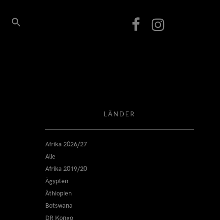
LÄNDER
Afrika 2026/27
Alle
Afrika 2019/20
Ägypten
Äthiopien
Botswana
DR Kongo