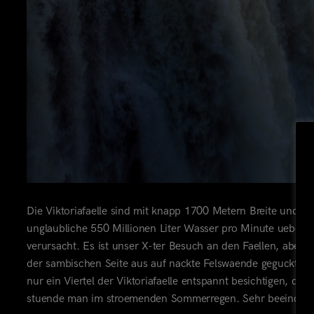
Die Viktoriafaelle sind mit knapp 1700 Metern Breite und u
unglaubliche 550 Millionen Liter Wasser pro Minute ueber 
verursacht. Es ist unser X-ter Besuch an den Faellen, aber 
der sambischen Seite aus auf nackte Felswaende geguckt u
nur ein Viertel der Viktoriafaelle entspannt besichtigen, da 
stuende man im stroemenden Sommerregen. Sehr beeindruck