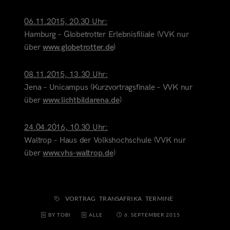
06.11.2015, 20.30 Uhr:
Hamburg – Globetrotter Erlebnisfiliale (VVK nur
über
www.globetrotter.de
)
08.11.2015, 13.30 Uhr:
Jena – Unicampus (Kurzvortragsfinale – VVK nur
über
www.lichtbildarena.de
)
24.04.2016, 10.30 Uhr:
Waltrop – Haus der Volkshochschule (VVK nur
über
www.vhs-waltrop.de
)
VORTRAG
TRANSAFRIKA
TERMINE
BY TOBI
ALLE
6. SEPTEMBER 2015