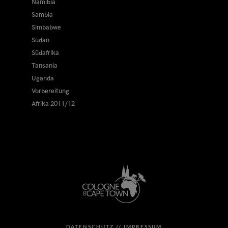
Namibia
Sambia
Simbabwe
Sudan
Südafrika
Tansania
Uganda
Vorbereitung
Afrika 2011/12
DATENSCHUTZ //
IMPRESSUM