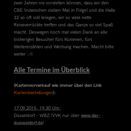
zwei Jahren nie vorstellen können, dass wir den
CBE (inzwischen sieben Mal in Folge) und die Halle
32 so oft voll kriegen, wir so viele nette
Reiseverrückte treffen und das Ganze so viel Spaß
macht. Deswegen noch mal vielen Dank an alle
bisherigen Besucher fürs Kommen, fürs
Weitererzählen und Werbung machen. Macht bitte
weiter :-)!
Alle Termine im Überblick
(Kartenvorverkauf wie immer über den Link
Kartenbestellungen
):
17.09.2015, 19.30 Uhr:
Düsseldorf – WBZ (VVK nur über
www.dav-
duesseldorf.de
)