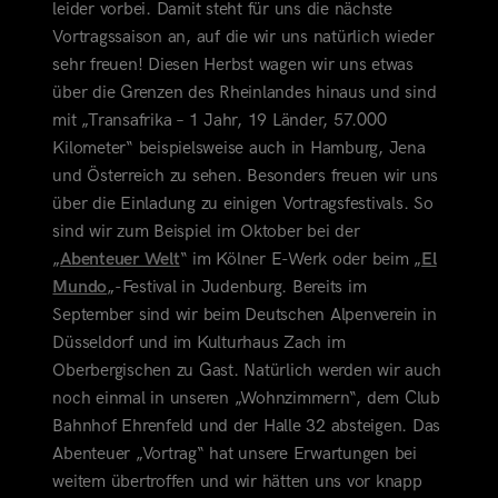
leider vorbei. Damit steht für uns die nächste
Vortragssaison an, auf die wir uns natürlich wieder
sehr freuen! Diesen Herbst wagen wir uns etwas
über die Grenzen des Rheinlandes hinaus und sind
mit „Transafrika – 1 Jahr, 19 Länder, 57.000
Kilometer“ beispielsweise auch in Hamburg, Jena
und Österreich zu sehen. Besonders freuen wir uns
über die Einladung zu einigen Vortragsfestivals.
So
sind wir zum Beispiel im Oktober bei der
„
Abenteuer Welt
“ im Kölner E-Werk oder beim „
El
Mundo
„-Festival in Judenburg. Bereits im
September sind wir beim Deutschen Alpenverein in
Düsseldorf und im Kulturhaus Zach im
Oberbergischen zu Gast. Natürlich werden wir auch
noch einmal in unseren „Wohnzimmern“, dem Club
Bahnhof Ehrenfeld und der Halle 32 absteigen. Das
Abenteuer „Vortrag“ hat unsere Erwartungen bei
weitem übertroffen und wir hätten uns vor knapp