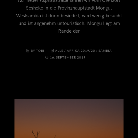
Auf neuer Asphaltstraße fahren wir vom Grenzort
Sesheke in die Provinzhauptstadt Mongu.
Westsambia ist dünn besiedelt, wird wenig besucht
und ist angenehm untouristisch. Mongu liegt am
Rande der
BY TOBI
ALLE
/
AFRIKA 2019/20
/
SAMBIA
16. SEPTEMBER 2019