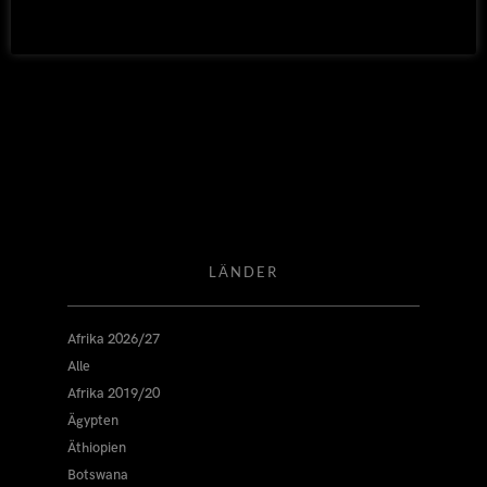
BY TOBI
SAMBIA
14. JULI 2015
LÄNDER
Afrika 2026/27
Alle
Afrika 2019/20
Ägypten
Äthiopien
Botswana