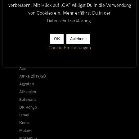
verbessern. Mit Klick auf „OK“ willigst Du in die Verwendung
von Cookies ein. Mehr erfährst Du in der
Datenschutzerklärung
.
OK
Ablehnen
LÄNDER
Cookie Einstellungen
Afrika 2026/27
Alle
Afrika 2019/20
Ägypten
Äthiopien
Botswana
DR Kongo
Israel
Kenia
Malawi
Mosambik