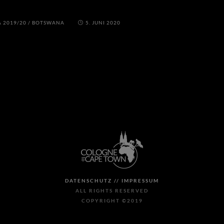
A 2019/20
/
BOTSWANA
5. JUNI 2020
DATENSCHUTZ //
IMPRESSUM
ALL RIGHTS RESERVED
COPYRIGHT ©2019