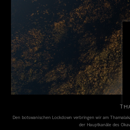
TH
Den botswanischen Lockdown verbringen wir am Thamalaka
der Hauptkanäle des Okava