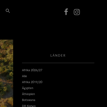
LÄNDER
Afrika 2026/27
Alle
Afrika 2019/20
Ägypten
Äthiopien
Botswana
DR Kongo