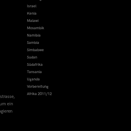
Israel
Kenia
Malawi
Mosambik
Namibia
Sambia
Simbabwe
Sudan
Südafrika
Tansania
Uganda
Vorbereitung
Afrika 2011/12
strasse,
rum ein
agieren