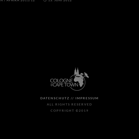
AN
/
AFRIKA 2011/12
13. JUNI 2012
DATENSCHUTZ //
IMPRESSUM
ALL RIGHTS RESERVED
COPYRIGHT ©2019