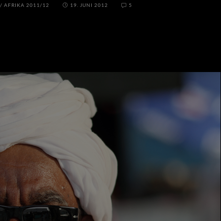
/
AFRIKA 2011/12
19. JUNI 2012
5