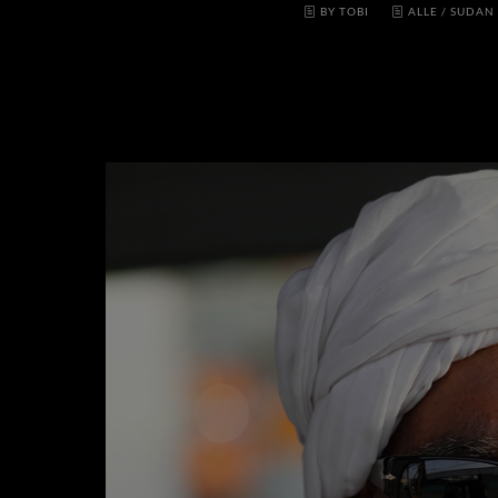
BY TOBI
ALLE
/
SUDAN