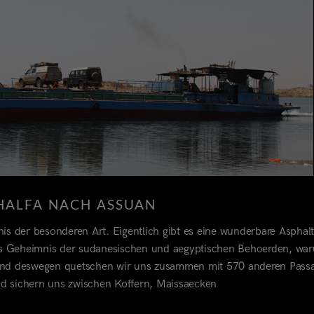
HALFA NACH ASSUAN
is der besonderen Art. Eigentlich gibt es eine wunderbare Asphalt
 das Geheimnis der sudanesischen und aegyptischen Behoerden, wa
. Und deswegen quetschen wir uns zusammen mit 570 anderen Pass
und sichern uns zwischen Koffern, Maissaecken