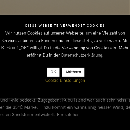
DIESE WEBSEITE VERWENDET COOKIES
Wir nutzen Cookies auf unserer Webseite, um eine Vielzahl von
Services anbieten zu können und um diese stetig zu verbessern. Mit
Klick auf „OK“ willigst Du in die Verwendung von Cookies ein. Mehr
erfährst Du in der
Datenschutzerklärung
.
OK
Ablehnen
Cookie Einstellungen
KOFEN SUDAN
chte Folterkammer. Bei Tagestemperaturen von 52°C ist nach dem
und Knie bedeckt. Zugegeben: Kubu Island war auch sehr heiss, 
nter die 35°C Marke. Hinzu kommt ein wahnsinnig heisser Wind, de
sten Sandsturm entwickelt. Ein solcher