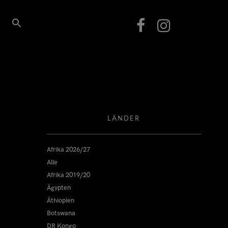
LÄNDER
Afrika 2026/27
Alle
Afrika 2019/20
Ägypten
Äthiopien
Botswana
DR Kongo