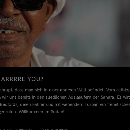
ARRRRE YOU?
brupt, dass man sich in einer anderen Welt befindet. Vom aethio
 wir uns bereits in den suedlichen Auslaeufern der Sahara. Es wir
n Bedfords, deren Fahrer uns mit wehendem Turban ein frenetische
egenrufen. Willkommen im Sudan!