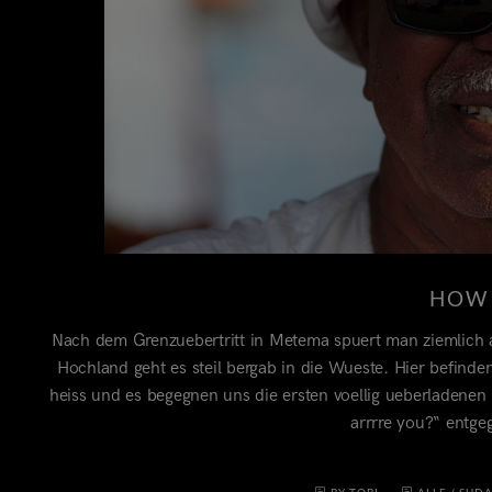
HOW 
Nach dem Grenzuebertritt in Metema spuert man ziemlich a
Hochland geht es steil bergab in die Wueste. Hier befinden
heiss und es begegnen uns die ersten voellig ueberladene
arrrre you?“ entg