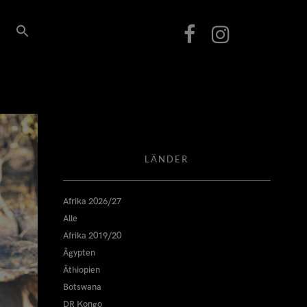
LÄNDER
Afrika 2026/27
Alle
Afrika 2019/20
Ägypten
Äthiopien
Botswana
DR Kongo