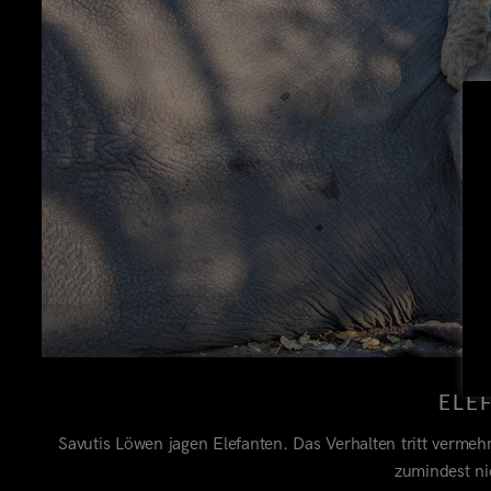
ELE
Savutis Löwen jagen Elefanten. Das Verhalten tritt vermeh
zumindest ni