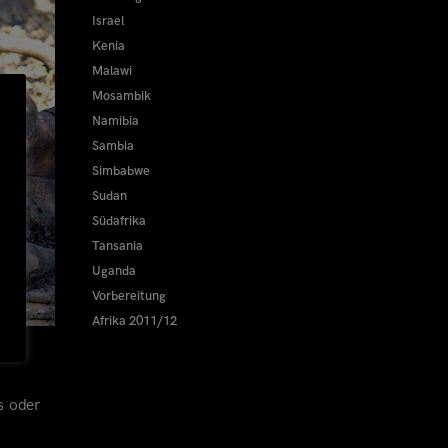
Israel
Kenia
Malawi
Mosambik
Namibia
Sambia
Simbabwe
Sudan
Südafrika
Tansania
Uganda
Vorbereitung
Afrika 2011/12
s oder