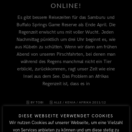
ONLINE!
Es gibt bessere Reisezeiten für das Samburu und
Buffalo Springs Game Reserve als Ende April. Die
Regenzeit erwischt uns mit voller Wucht. Jeden
Nachmittag pünktlich um drei Uhr beginnt es, wie
aus Kübeln zu schütten. Wenn wir dann am frühen
Abend von unseren Pirschfahrten, bei denen man
während des Regens manchmal nicht ein Tier
erblickt, zurückkommen, ragt unser Zelt wie eine
Insel aus dem See. Das Problem an Afrikas
Regenzeit ist, dass es in
BY TOBI
ALLE
/
KENIA
/
AFRIKA 2011/12
21. MAI 2012
2
DIESE WEBSEITE VERWENDET COOKIES
Wir nutzen Cookies auf unserer Webseite, um eine Vielzahl
von Services anbieten zu können und um diese stetig zu