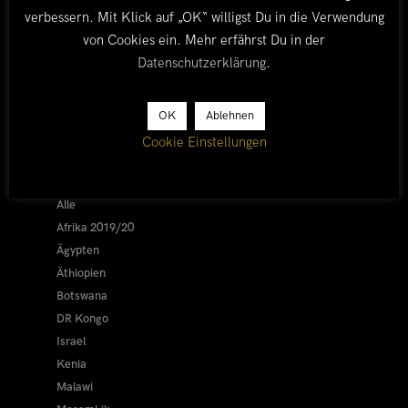
verbessern. Mit Klick auf „OK“ willigst Du in die Verwendung
von Cookies ein. Mehr erfährst Du in der
Datenschutzerklärung
.
OK
Ablehnen
LÄNDER
Cookie Einstellungen
Afrika 2026/27
Alle
Afrika 2019/20
Ägypten
Äthiopien
Botswana
DR Kongo
Israel
Kenia
Malawi