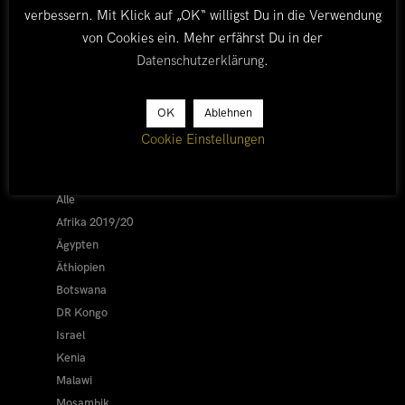
verbessern. Mit Klick auf „OK“ willigst Du in die Verwendung
von Cookies ein. Mehr erfährst Du in der
Datenschutzerklärung
.
OK
Ablehnen
LÄNDER
Cookie Einstellungen
Afrika 2026/27
Alle
Afrika 2019/20
Ägypten
Äthiopien
Botswana
DR Kongo
Israel
Kenia
Malawi
Mosambik