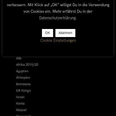
verbessern. Mit Klick auf „OK“ willigst Du in die Verwendung
von Cookies ein. Mehr erfährst Du in der
Datenschutzerklärung
.
OK
Ablehnen
LÄNDER
Cookie Einstellungen
Afrika 2026/27
Alle
Afrika 2019/20
Ägypten
Äthiopien
Botswana
DR Kongo
Israel
Kenia
Malawi