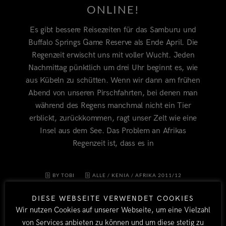
ONLINE!
Es gibt bessere Reisezeiten für das Samburu und
Buffalo Springs Game Reserve als Ende April. Die
Regenzeit erwischt uns mit voller Wucht. Jeden
Nachmittag pünktlich um drei Uhr beginnt es, wie
aus Kübeln zu schütten. Wenn wir dann am frühen
Abend von unseren Pirschfahrten, bei denen man
während des Regens manchmal nicht ein Tier
erblickt, zurückkommen, ragt unser Zelt wie eine
Insel aus dem See. Das Problem an Afrikas
Regenzeit ist, dass es in
BY TOBI
ALLE
/
KENIA
/
AFRIKA 2011/12
21. MAI 2012
2
DIESE WEBSEITE VERWENDET COOKIES
Wir nutzen Cookies auf unserer Webseite, um eine Vielzahl
von Services anbieten zu können und um diese stetig zu