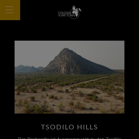
TSODILO HILLS