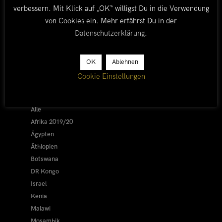
verbessern. Mit Klick auf „OK“ willigst Du in die Verwendung
von Cookies ein. Mehr erfährst Du in der
Datenschutzerklärung
.
OK
Ablehnen
LÄNDER
Cookie Einstellungen
Afrika 2026/27
Alle
Afrika 2019/20
Ägypten
Äthiopien
Botswana
DR Kongo
Israel
Kenia
Malawi
Mosambik