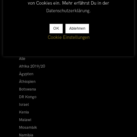
von Cookies ein. Mehr erfährst Du in der
Datenschutzerklärung
.
OK
Ablehnen
LÄNDER
Cookie Einstellungen
Afrika 2026/27
Alle
Afrika 2019/20
Ägypten
Äthiopien
Botswana
DR Kongo
Israel
Kenia
Malawi
Mosambik
Namibia