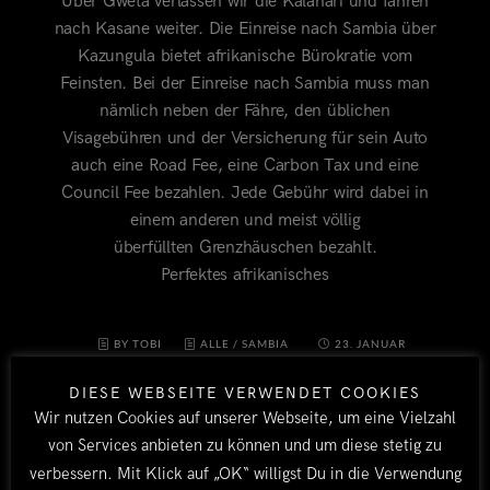
Über Gweta verlassen wir die Kalahari und fahren
nach Kasane weiter. Die Einreise nach Sambia über
Kazungula bietet afrikanische Bürokratie vom
Feinsten. Bei der Einreise nach Sambia muss man
nämlich neben der Fähre, den üblichen
Visagebühren und der Versicherung für sein Auto
auch eine Road Fee, eine Carbon Tax und eine
Council Fee bezahlen. Jede Gebühr wird dabei in
einem anderen und meist völlig
überfüllten Grenzhäuschen bezahlt.
Perfektes afrikanisches
BY TOBI
ALLE
/
SAMBIA
23. JANUAR
2015
DIESE WEBSEITE VERWENDET COOKIES
Wir nutzen Cookies auf unserer Webseite, um eine Vielzahl
von Services anbieten zu können und um diese stetig zu
verbessern. Mit Klick auf „OK“ willigst Du in die Verwendung