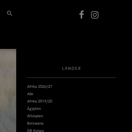
LÄNDER
Afrika 2026/27
Alle
Afrika 2019/20
Ägypten
Äthiopien
Botswana
DR Kongo