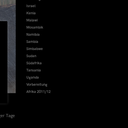
Israel
Kenia
Malawi
Mosambik
Namibia
Sambia
Simbabwe
Sudan
Südafrika
Tansania
Uganda
Vorbereitung
Afrika 2011/12
ger Tage