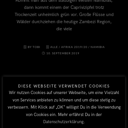
Kommt man aus dem staubigen Westen Namibias,
dann kommt einem der Caprivizipfel trotz
Trockenzeit unheimlich grün vor. Große Flüsse und
Wälder durchziehen die heutige Zambezi Region,
die viele
BY TOBI
ALLE
/
AFRIKA 2019/20
/
NAMIBIA
10. SEPTEMBER 2019
DIESE WEBSEITE VERWENDET COOKIES
Wir nutzen Cookies auf unserer Webseite, um eine Vielzahl
von Services anbieten zu können und um diese stetig zu
verbessern. Mit Klick auf „OK“ willigst Du in die Verwendung
von Cookies ein. Mehr erfährst Du in der
LÄNDER
Datenschutzerklärung
.